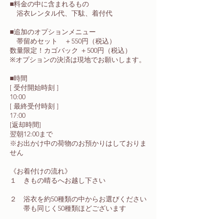
■料金の中に含まれるもの
浴衣レンタル代、下駄、着付代
■追加のオプションメニュー
帯留めセット ＋550円（税込）
数量限定！カゴバック ＋500円（税込）
※オプションの決済は現地でお願いします。
■時間
[ 受付開始時刻 ]
10:00
[ 最終受付時刻 ]
17:00
[返却時間]
翌朝12:00まで
※お出かけ中の荷物のお預かりはしておりま
せん
《お着付けの流れ》
１ きもの晴るへお越し下さい
２ 浴衣を約50種類の中からお選びください
帯も同じく50種類ほどございます