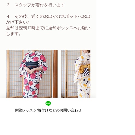
３ スタッフが着付を行います
４ その後、近くのお出かけスポットへお出
かけ下さい♪
返却は翌朝12時までに返却ボックスへお願い
します。
体験レッスン/着付けなどのお問い合わせ